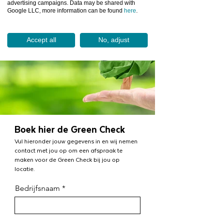
advertising campaigns. Data may be shared with
Google LLC, more information can be found
here
.
Accept all
No, adjust
Boek hier de Green Check
Vul hieronder jouw gegevens in en wij nemen
contact met jou op om een afspraak te
maken voor de Green Check bij jou op
locatie.
Bedrijfsnaam