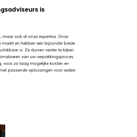
gsadviseurs is
t, maar ook al onze expertise. Onze
e markt en hebben een bijzonder brede
hikbaar is. Ze durven verder te kijken
timaliseren van uw verpakkingsproces.
g, voor zo laag mogelijke kosten en
 met passende oplossingen voor iedere