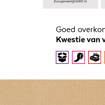
jhoogeveen@ds80.nl
Goed overko
Kwestie van 