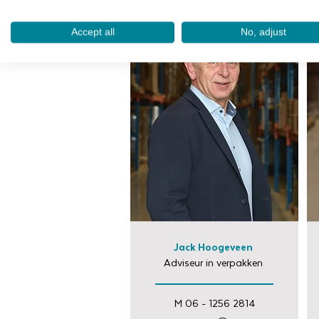
Accept all
No, adjust
Jack Hoogeveen
Adviseur in verpakken
M 06 - 1256 2814