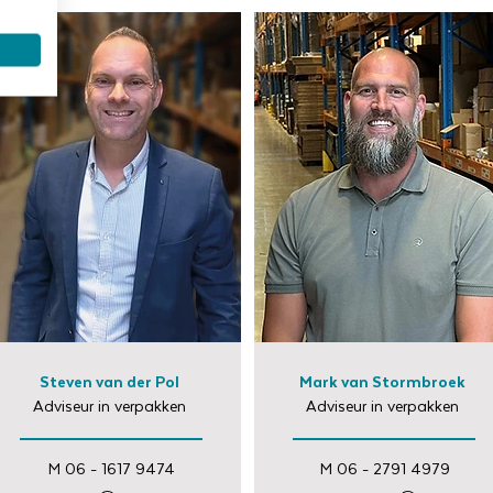
Steven van der Pol
Mark van Stormbroek
Adviseur in verpakken
Adviseur in verpakken
M 06 - 1617 9474
M 06 - 2791 4979