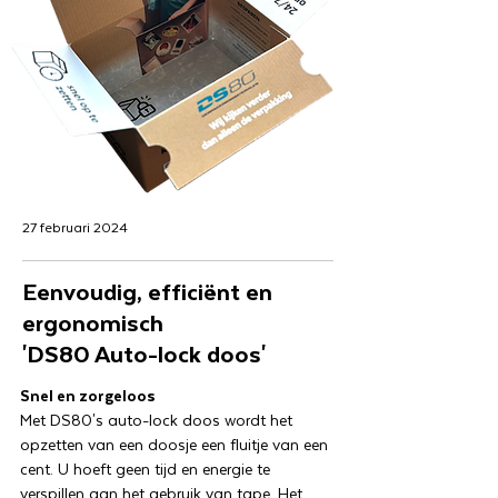
27 februari 2024
Eenvoudig, efficiënt en
ergonomisch
'DS80 Auto-lock doos'
Snel en zorgeloos
Met DS80's auto-lock doos wordt het
opzetten van een doosje een fluitje van een
cent. U hoeft geen tijd en energie te
verspillen aan het gebruik van tape. Het