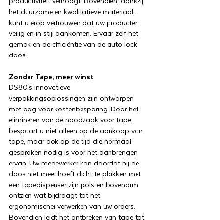
productiviteit verhoogt. Bovendien, dankzij
het duurzame en kwalitatieve materiaal,
kunt u erop vertrouwen dat uw producten
veilig en in stijl aankomen. Ervaar zelf het
gemak en de efficiëntie van de auto lock
doos.
Zonder Tape, meer winst
DS80's innovatieve
verpakkingsoplossingen zijn ontworpen
met oog voor kostenbesparing. Door het
elimineren van de noodzaak voor tape,
bespaart u niet alleen op de aankoop van
tape, maar ook op de tijd die normaal
gesproken nodig is voor het aanbrengen
ervan. Uw medewerker kan doordat hij de
doos niet meer hoeft dicht te plakken met
een tapedispenser zijn pols en bovenarm
ontzien wat bijdraagt tot het
ergonomischer verwerken van uw orders.
Bovendien leidt het ontbreken van tape tot