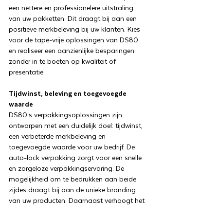
een nettere en professionelere uitstraling
van uw pakketten. Dit draagt bij aan een
positieve merkbeleving bij uw klanten. Kies
voor de tape-vrije oplossingen van DS80
en realiseer een aanzienlijke besparingen
zonder in te boeten op kwaliteit of
presentatie.
Tijdwinst, beleving en toegevoegde
waarde
DS80's verpakkingsoplossingen zijn
ontworpen met een duidelijk doel: tijdwinst,
een verbeterde merkbeleving en
toegevoegde waarde voor uw bedrijf. De
auto-lock verpakking zorgt voor een snelle
en zorgeloze verpakkingservaring. De
mogelijkheid om te bedrukken aan beide
zijdes draagt bij aan de unieke branding
van uw producten. Daarnaast verhoogt het
gemak van onze doosjes de productiviteit