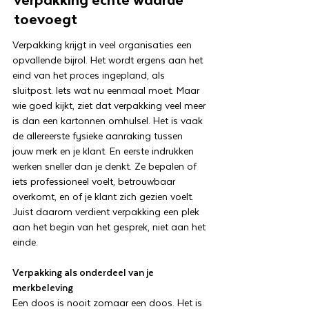
toevoegt
Verpakking krijgt in veel organisaties een
opvallende bijrol. Het wordt ergens aan het
eind van het proces ingepland, als
sluitpost. Iets wat nu eenmaal moet. Maar
wie goed kijkt, ziet dat verpakking veel meer
is dan een kartonnen omhulsel. Het is vaak
de allereerste fysieke aanraking tussen
jouw merk en je klant. En eerste indrukken
werken sneller dan je denkt. Ze bepalen of
iets professioneel voelt, betrouwbaar
overkomt, en of je klant zich gezien voelt.
Juist daarom verdient verpakking een plek
aan het begin van het gesprek, niet aan het
einde.
Verpakking als onderdeel van je
merkbeleving
Een doos is nooit zomaar een doos. Het is