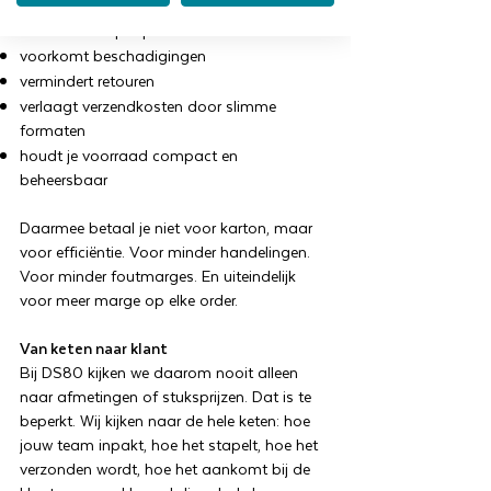
versnelt het inpakproces
voorkomt beschadigingen
vermindert retouren
verlaagt verzendkosten door slimme
formaten
houdt je voorraad compact en
beheersbaar
Daarmee betaal je niet voor karton, maar
voor efficiëntie. Voor minder handelingen.
Voor minder foutmarges. En uiteindelijk
voor meer marge op elke order.
Van keten naar klant
Bij DS80 kijken we daarom nooit alleen
naar afmetingen of stuksprijzen. Dat is te
beperkt. Wij kijken naar de hele keten: hoe
jouw team inpakt, hoe het stapelt, hoe het
verzonden wordt, hoe het aankomt bij de