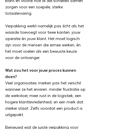
klant en vooral hoe al die schakels samen
zorgen voor een soepele, sterke
totaalervaring.
Verpakking werkt namelijk pas écht als het
waarde toevoegt voor twee kanten: jouw
operatie én jouw klant. Het moet logisch
zijn voor de mensen die ermee werken, én
het moet voelen als een bewuste keuze
voor de ontvanger.
Wat zou het voor jouw proces kunnen
doen?
Veel organisaties merken pas het verschil
wanneer ze het ervaren: minder frustratie op
de werkvloer, meer rust in de logistiek, een
hogere klanttevredenheid, en een merk dat
sterker staat. Zelfs voordat een product is
uitgepakt.
Benieuwd wat de juiste verpakking voor