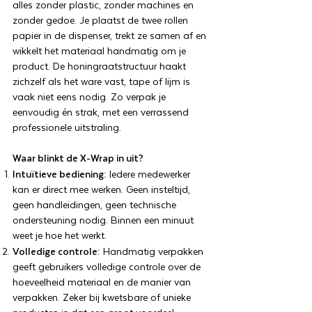
alles zonder plastic, zonder machines en
zonder gedoe. Je plaatst de twee rollen
papier in de dispenser, trekt ze samen af en
wikkelt het materiaal handmatig om je
product. De honingraatstructuur haakt
zichzelf als het ware vast, tape of lijm is
vaak niet eens nodig. Zo verpak je
eenvoudig én strak, met een verrassend
professionele uitstraling.
Waar blinkt de X-Wrap in uit?
Intuïtieve bediening:
Iedere medewerker
kan er direct mee werken. Geen insteltijd,
geen handleidingen, geen technische
ondersteuning nodig. Binnen een minuut
weet je hoe het werkt.
Volledige controle:
Handmatig verpakken
geeft gebruikers volledige controle over de
hoeveelheid materiaal en de manier van
verpakken. Zeker bij kwetsbare of unieke